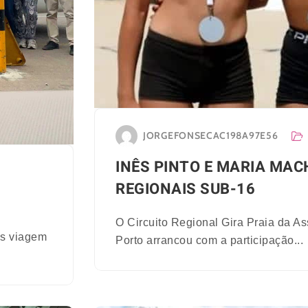
JORGEFONSECAC198A97E56
INÊS PINTO E MARIA MA
REGIONAIS SUB-16
O Circuito Regional Gira Praia da A
os viagem
Porto arrancou com a participação...