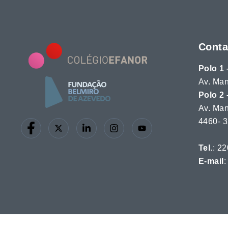
Conta
Polo 1 
Av. Man
Polo 2 
Av. Man
4460-
Tel
.: 2
E-mail
: