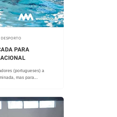
DESPORTO
ADA PARA
NACIONAL
dores (portugueses) a
minada, mas para...