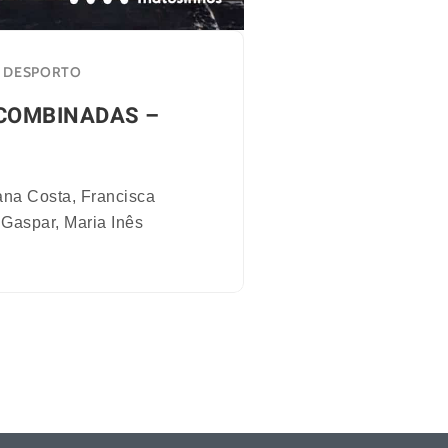
DESPORTO
COMBINADAS –
ana Costa, Francisca
 Gaspar, Maria Inês