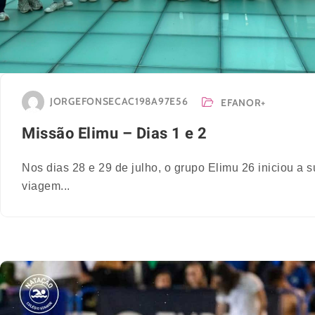
JORGEFONSECAC198A97E56
EFANOR+
Missão Elimu – Dias 1 e 2
Nos dias 28 e 29 de julho, o grupo Elimu 26 iniciou a 
viagem...