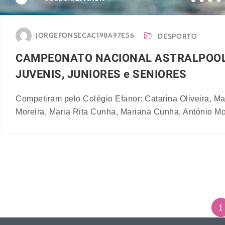
JORGEFONSECAC198A97E56
DESPORTO
CAMPEONATO NACIONAL ASTRALPOOL
JUVENIS, JUNIORES e SENIORES
Competiram pelo Colégio Efanor: Catarina Oliveira, M
Moreira, Maria Rita Cunha, Mariana Cunha, António Mor
1