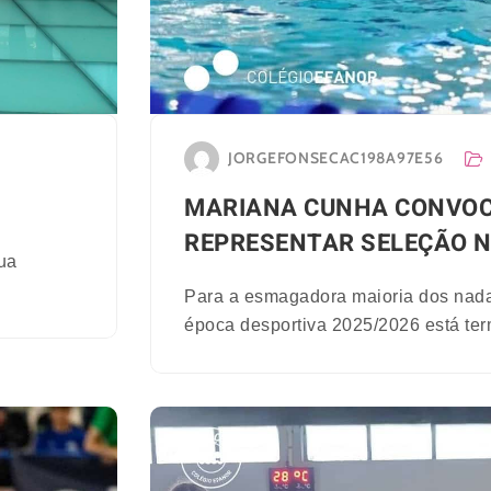
JORGEFONSECAC198A97E56
MARIANA CUNHA CONVOC
REPRESENTAR SELEÇÃO 
sua
Para a esmagadora maioria dos nada
época desportiva 2025/2026 está ter