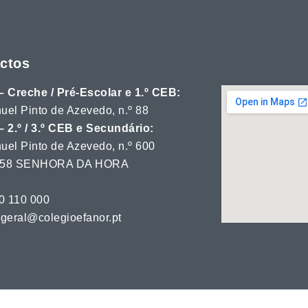
ctos
– Creche / Pré-Escolar e 1.º CEB:
uel Pinto de Azevedo, n.º 88
– 2.º / 3.º CEB e Secundário:
uel Pinto de Azevedo, n.º 600
 358 SENHORA DA HORA
20 110 000
 geral@colegioefanor.pt