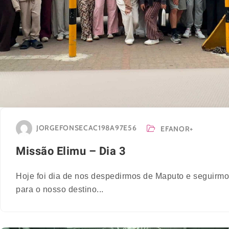
JORGEFONSECAC198A97E56
EFANOR+
Missão Elimu – Dia 3
Hoje foi dia de nos despedirmos de Maputo e seguirm
para o nosso destino...