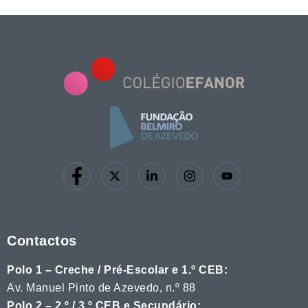
Contactos
Polo 1 – Creche / Pré-Escolar e 1.º CEB:
Av. Manuel Pinto de Azevedo, n.º 88
Polo 2 – 2.º / 3.º CEB e Secundário: