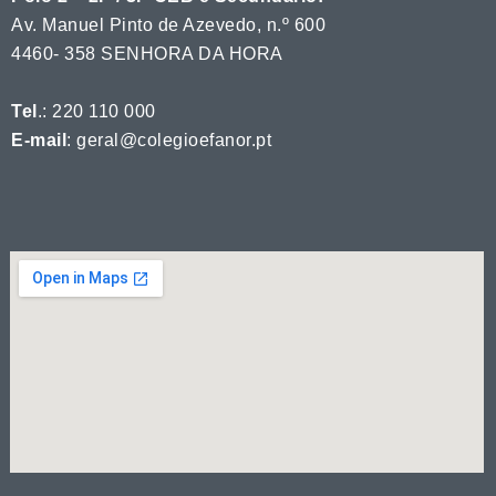
Av. Manuel Pinto de Azevedo, n.º 600
4460- 358 SENHORA DA HORA
Tel
.: 220 110 000
E-mail
: geral@colegioefanor.pt