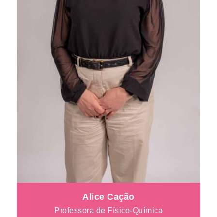
Alice Cação
Professora de Físico-Química