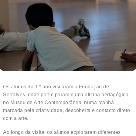
Os alunos do 1.º ano visitaram a Fundação de
Serralves, onde participaram numa oficina pedagógica
no Museu de Arte Contemporânea, numa manhã
marcada pela criatividade, descoberta e contacto direto
com a arte.
Ao longo da visita, os alunos exploraram diferentes