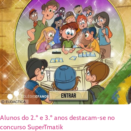
Alunos do 2.º e 3.º anos destacam-se no
concurso SuperTmatik